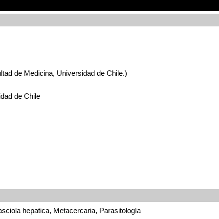
ltad de Medicina, Universidad de Chile.)
idad de Chile
asciola hepatica, Metacercaria, Parasitología