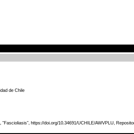
idad de Chile
, "Fascioliasis", https://doi.org/10.34691/UCHILE/AWVPLU, Repositori