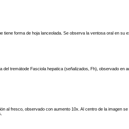
 tiene forma de hoja lanceolada. Se observa la ventosa oral en su ex
cia del tremátode Fasciola hepatica (señalizados, Fh), observado en
ón al fresco, observado con aumento 10x. Al centro de la imagen se 
s.