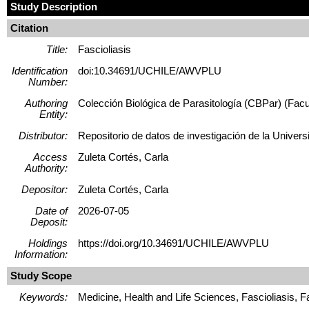
Study Description
Citation
Title:
Fascioliasis
Identification
doi:10.34691/UCHILE/AWVPLU
Number:
Authoring
Colección Biológica de Parasitología (CBPar) (Facu
Entity:
Distributor:
Repositorio de datos de investigación de la Univers
Access
Zuleta Cortés, Carla
Authority:
Depositor:
Zuleta Cortés, Carla
Date of
2026-07-05
Deposit:
Holdings
https://doi.org/10.34691/UCHILE/AWVPLU
Information:
Study Scope
Keywords:
Medicine, Health and Life Sciences, Fascioliasis, F