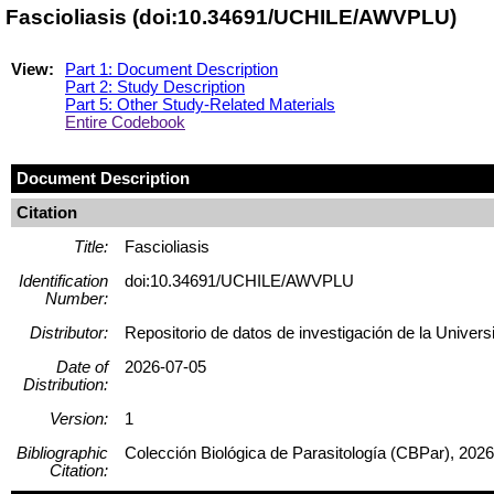
Fascioliasis (doi:10.34691/UCHILE/AWVPLU)
View:
Part 1: Document Description
Part 2: Study Description
Part 5: Other Study-Related Materials
Entire Codebook
Document Description
Citation
Title:
Fascioliasis
Identification
doi:10.34691/UCHILE/AWVPLU
Number:
Distributor:
Repositorio de datos de investigación de la Univers
Date of
2026-07-05
Distribution:
Version:
1
Bibliographic
Colección Biológica de Parasitología (CBPar), 2026
Citation: