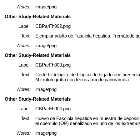
Notes:
image/png
Other Study-Related Materials
Label:
CBParFh002.png
Text:
Ejemplar adulto de Fasciola hepatica. Tremátode que
Notes:
image/png
Other Study-Related Materials
Label:
CBParFh003.png
Text:
Corte histológico de biopsia de hígado con presen
Microfotografía con técnica modo panorámica.
Notes:
image/png
Other Study-Related Materials
Label:
CBParFh004.png
Text:
Huevo de Fasciola hepatica en muestra de deposici
el opérculo (OP) señalizado en uno de los extremo
Notes:
image/png