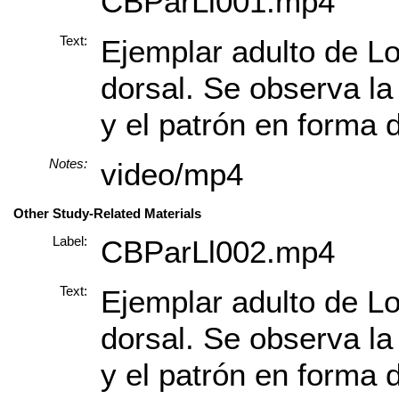
CBParLl001.mp4
Text:
Ejemplar adulto de Lo
dorsal. Se observa la
y el patrón en forma d
Notes:
video/mp4
Other Study-Related Materials
Label:
CBParLl002.mp4
Text:
Ejemplar adulto de Lo
dorsal. Se observa la
y el patrón en forma d