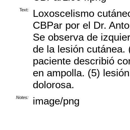
Text:
Loxoscelismo cutáneo
CBPar por el Dr. Anto
Se observa de izquier
de la lesión cutánea. 
paciente describió co
en ampolla. (5) lesión
dolorosa.
Notes:
image/png