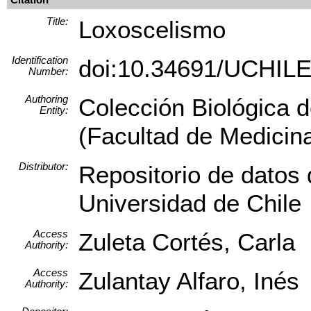
Title:
Loxoscelismo
Identification
doi:10.34691/UCHIL
Number:
Authoring
Colección Biológica d
Entity:
(Facultad de Medicina
Distributor:
Repositorio de datos 
Universidad de Chile
Access
Zuleta Cortés, Carla
Authority:
Access
Zulantay Alfaro, Inés
Authority: