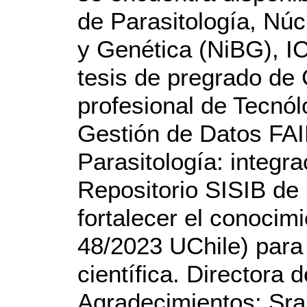
de Parasitología, Núcl
y Genética (NiBG), I
tesis de pregrado de C
profesional de Tecnól
Gestión de Datos FAI
Parasitología: integra
Repositorio SISIB de 
fortalecer el conocim
48/2023 UChile) para
científica. Directora 
Agradecimientos: Sra.