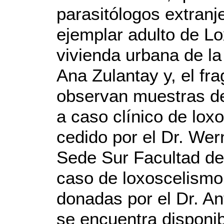
parasitólogos extranj
ejemplar adulto de Lo
vivienda urbana de la
Ana Zulantay y, el fr
observan muestras de
a caso clínico de lox
cedido por el Dr. Wer
Sede Sur Facultad de
caso de loxoscelismo
donadas por el Dr. A
se encuentra disponib