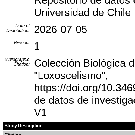
Universidad de Chile
Date of
2026-07-05
Distribution:
Version:
1
Bibliographic
Colección Biológica d
Citation:
"Loxoscelismo",
https://doi.org/10.3
de datos de investiga
V1
Study Description
Citation