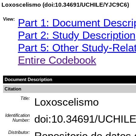
Loxoscelismo (doi:10.34691/UCHILE/YJC9C6)
View:
Part 1: Document Descri
Part 2: Study Description
Part 5: Other Study-Rela
Entire Codebook
Document Description
Citation
Title:
Loxoscelismo
Identification
doi:10.34691/UCHIL
Number:
Distributor:
Repositorio de datos 