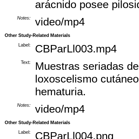
arácnido posee pilosi
Notes:
video/mp4
Other Study-Related Materials
Label:
CBParLl003.mp4
Text:
Muestras seriadas de
loxoscelismo cutáneo
hematuria.
Notes:
video/mp4
Other Study-Related Materials
Label:
CBParLl004.png