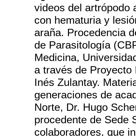
videos del artrópodo 
con hematuria y lesi
araña. Procedencia de
de Parasitología (CB
Medicina, Universidad
a través de Proyecto
Inés Zulantay. Materi
generaciones de aca
Norte, Dr. Hugo Sche
procedente de Sede S
colaboradores, que i