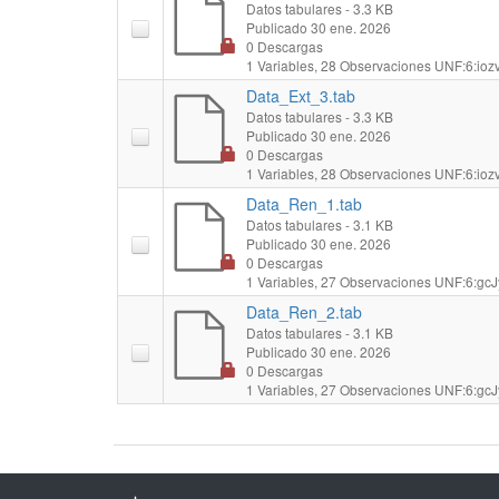
Datos tabulares
- 3.3 KB
Publicado 30 ene. 2026
0 Descargas
1 Variables,
28 Observaciones
UNF:6:iozv
Data_Ext_3.tab
Datos tabulares
- 3.3 KB
Publicado 30 ene. 2026
0 Descargas
1 Variables,
28 Observaciones
UNF:6:iozv
Data_Ren_1.tab
Datos tabulares
- 3.1 KB
Publicado 30 ene. 2026
0 Descargas
1 Variables,
27 Observaciones
UNF:6:gcJ
Data_Ren_2.tab
Datos tabulares
- 3.1 KB
Publicado 30 ene. 2026
0 Descargas
1 Variables,
27 Observaciones
UNF:6:gcJ