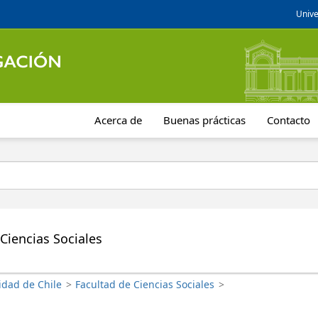
Unive
Acerca de
Buenas prácticas
Contacto
Ciencias Sociales
idad de Chile
>
Facultad de Ciencias Sociales
>