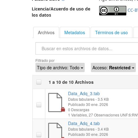
Licencia/Acuerdo de uso de
CC-B
los datos
Archivos
Metadatos
Términos de uso
Buscar
Filtrado por
Tipo de archivo:
Todo
Acceso:
Restricted
1 a 10 de 10 Archivos
Data_Adq_3.tab
Datos tabulares
- 3.5 KB
Publicado 30 ene. 2026
0 Descargas
1 Variables,
27 Observaciones
UNF:6:RN
Data_Adq_4.tab
Datos tabulares
- 3.4 KB
Publicado 30 ene. 2026