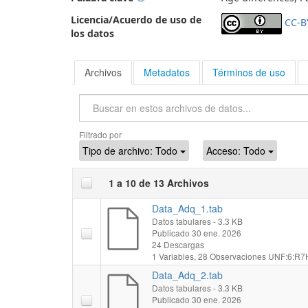
Licencia/Acuerdo de uso de
CC-B
los datos
Archivos
Metadatos
Términos de uso
Buscar
Filtrado por
Tipo de archivo:
Todo
Acceso:
Todo
1 a 10 de 13 Archivos
Data_Adq_1.tab
Datos tabulares
- 3.3 KB
Publicado 30 ene. 2026
24 Descargas
1 Variables,
28 Observaciones
UNF:6:R7H
Data_Adq_2.tab
Datos tabulares
- 3.3 KB
Publicado 30 ene. 2026