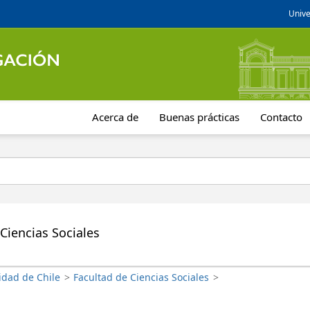
Unive
Acerca de
Buenas prácticas
Contacto
Ciencias Sociales
idad de Chile
>
Facultad de Ciencias Sociales
>