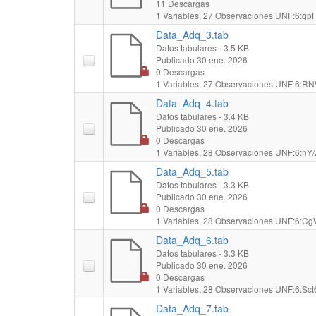
11 Descargas
1 Variables,
27 Observaciones
UNF:6:qpH
Data_Adq_3.tab
Datos tabulares
- 3.5 KB
Publicado 30 ene. 2026
0 Descargas
1 Variables,
27 Observaciones
UNF:6:RN
Data_Adq_4.tab
Datos tabulares
- 3.4 KB
Publicado 30 ene. 2026
0 Descargas
1 Variables,
28 Observaciones
UNF:6:nY/
Data_Adq_5.tab
Datos tabulares
- 3.3 KB
Publicado 30 ene. 2026
0 Descargas
1 Variables,
28 Observaciones
UNF:6:Cg
Data_Adq_6.tab
Datos tabulares
- 3.3 KB
Publicado 30 ene. 2026
0 Descargas
1 Variables,
28 Observaciones
UNF:6:Sct
Data_Adq_7.tab