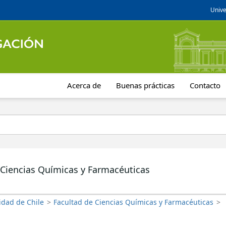
Unive
Acerca de
Buenas prácticas
Contacto
 Ciencias Químicas y Farmacéuticas
idad de Chile
>
Facultad de Ciencias Químicas y Farmacéuticas
>