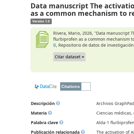
Data manuscript The activati
as a common mechanism to red
Versión 1.0
Rivera, Mario, 2026, "Data manuscript 
flurbiprofen as a common mechanism to 
B
, Repositorio de datos de investigación
Citar dataset
Descripción
Archivos GraphPad
Materia
Ciencias médicas, d
Palabra clave
Alda-1 flurbiprofe
Publicación relacionada
The activation of 