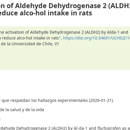
on of Aldehyde Dehydrogenase 2 (ALDH2
uce alco-hol intake in rats
The activation of Aldehyde Dehydrogenase 2 (ALDH2) by Alda-1 and
reduce alco-hol intake in rats",
https://doi.org/10.34691/UCHILE/
 de la Universidad de Chile, V1
 que respaldan los hallazgos experimentales (2026-01-21)
e la salud y de la vida
n
Aldehyde Dehydrogenase 2 (ALDH2) by Al-da-1 and flurbiprofen as a