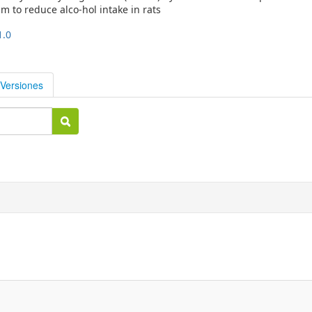
to reduce alco-hol intake in rats
1.0
Versiones