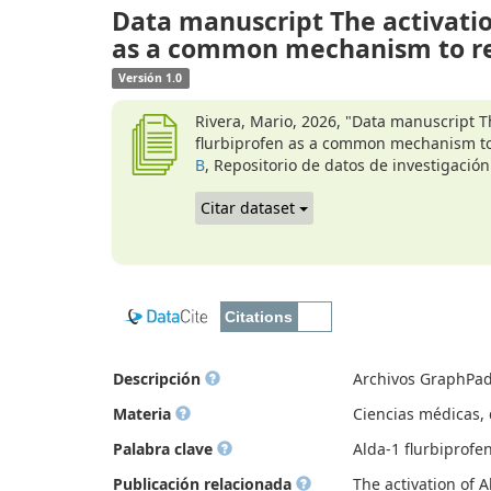
Data manuscript The activati
as a common mechanism to red
Versión 1.0
Rivera, Mario, 2026, "Data manuscript 
flurbiprofen as a common mechanism to 
B
, Repositorio de datos de investigación
Citar dataset
Descripción
Archivos GraphPad
Materia
Ciencias médicas, d
Palabra clave
Alda-1 flurbiprofe
Publicación relacionada
The activation of 