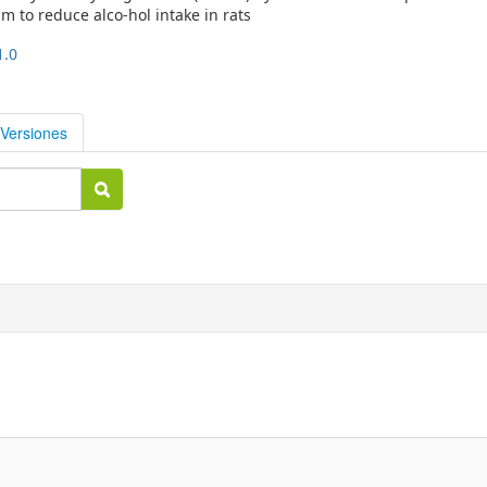
to reduce alco-hol intake in rats
1.0
Versiones