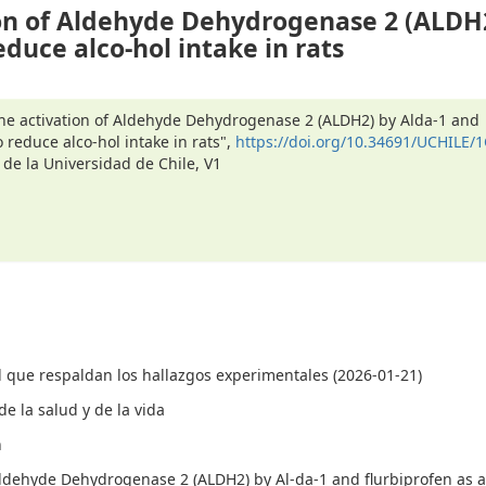
on of Aldehyde Dehydrogenase 2 (ALDH2
uce alco-hol intake in rats
The activation of Aldehyde Dehydrogenase 2 (ALDH2) by Alda-1 and
reduce alco-hol intake in rats",
https://doi.org/10.34691/UCHILE/
 de la Universidad de Chile, V1
 que respaldan los hallazgos experimentales (2026-01-21)
e la salud y de la vida
n
Aldehyde Dehydrogenase 2 (ALDH2) by Al-da-1 and flurbiprofen as a