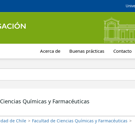
Unive
Acerca de
Buenas prácticas
Contacto
 Ciencias Químicas y Farmacéuticas
idad de Chile
>
Facultad de Ciencias Químicas y Farmacéuticas
>