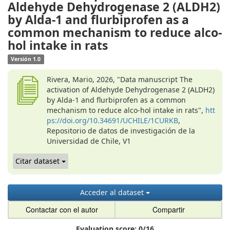
Aldehyde Dehydrogenase 2 (ALDH2)
by Alda-1 and flurbiprofen as a
common mechanism to reduce alco-
hol intake in rats
Versión 1.0
Rivera, Mario, 2026, "Data manuscript The
activation of Aldehyde Dehydrogenase 2 (ALDH2)
by Alda-1 and flurbiprofen as a common
mechanism to reduce alco-hol intake in rats",
htt
ps://doi.org/10.34691/UCHILE/1CURKB
,
Repositorio de datos de investigación de la
Universidad de Chile, V1
Citar dataset
Acceder al dataset
Contactar con el autor
Compartir
Evaluation score:
0
/
16