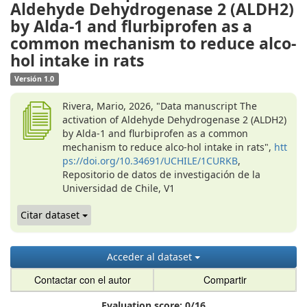
Aldehyde Dehydrogenase 2 (ALDH2)
by Alda-1 and flurbiprofen as a
common mechanism to reduce alco-
hol intake in rats
Versión 1.0
Rivera, Mario, 2026, "Data manuscript The
activation of Aldehyde Dehydrogenase 2 (ALDH2)
by Alda-1 and flurbiprofen as a common
mechanism to reduce alco-hol intake in rats",
htt
ps://doi.org/10.34691/UCHILE/1CURKB
,
Repositorio de datos de investigación de la
Universidad de Chile, V1
Citar dataset
Acceder al dataset
Contactar con el autor
Compartir
Evaluation score:
0
/
16