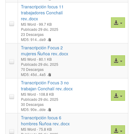
Transcripción focus 11
trabajadores Conchalí
rev..docx
Acceso
MS Word
- 99.7 KB
al
Publicado 29 dic. 2025
23 Descargas
archivo
MD5: 914...da9
Transcripción Focus 2
mujeres Ñuñoa rev..docx
MS Word
- 80.1 KB
Acceso
Publicado 29 dic. 2025
al
70 Descargas
archivo
MD5: 45d...4a5
Transcripción Focus 3 no
trabajan Conchalí rev..docx
MS Word
- 108.8 KB
Acceso
Publicado 29 dic. 2025
al
30 Descargas
archivo
MD5: 90e...dde
Transcripción focus 6
hombres Ñuñoa rev..docx
MS Word
- 75.8 KB
Acceso