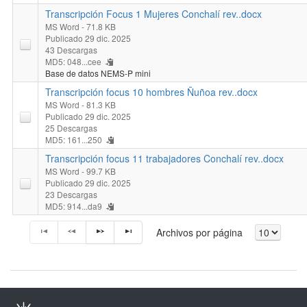
Transcripción Focus 1 Mujeres Conchalí rev..docx
MS Word
- 71.8 KB
Publicado 29 dic. 2025
43 Descargas
MD5: 048...cee
Base de datos NEMS-P mini
Transcripción focus 10 hombres Ñuñoa rev..docx
MS Word
- 81.3 KB
Publicado 29 dic. 2025
25 Descargas
MD5: 161...250
Transcripción focus 11 trabajadores Conchalí rev..docx
MS Word
- 99.7 KB
Publicado 29 dic. 2025
23 Descargas
MD5: 914...da9
Archivos por página