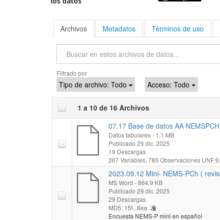
los datos
Archivos
Metadatos
Términos de uso
Buscar
Filtrado por
Tipo de archivo:
Todo
Acceso:
Todo
1 a 10 de 16 Archivos
07.17 Base de datos AA NEMSPCH 
Datos tabulares
- 1.1 MB
Publicado 29 dic. 2025
19 Descargas
267 Variables,
785 Observaciones
UNF:6
2023.09.12 Mini- NEMS-PCh ( revis
MS Word
- 864.9 KB
Publicado 29 dic. 2025
29 Descargas
MD5: 15f...8ea
Encuesta NEMS-P mini en español