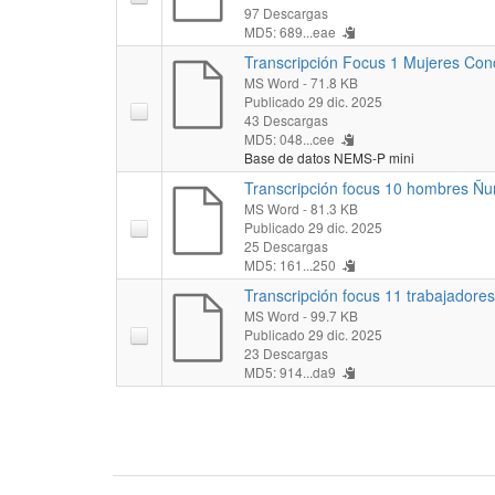
97 Descargas
MD5: 689...eae
Transcripción Focus 1 Mujeres Conc
MS Word
- 71.8 KB
Publicado 29 dic. 2025
43 Descargas
MD5: 048...cee
Base de datos NEMS-P mini
Transcripción focus 10 hombres Ñu
MS Word
- 81.3 KB
Publicado 29 dic. 2025
25 Descargas
MD5: 161...250
Transcripción focus 11 trabajadores
MS Word
- 99.7 KB
Publicado 29 dic. 2025
23 Descargas
MD5: 914...da9