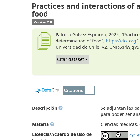
Practices and interactions of 
food
Versión 2.0
Patricia Galvez Espinoza, 2025, "Practic
determination of food",
https://doi.or
Universidad de Chile, V2, UNF:6:Plwjq
Citar dataset
Descripción
Se adjuntan las ba
para poder ser ana
Materia
Ciencias médicas, d
Licencia/Acuerdo de uso de
CC-B