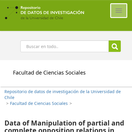
Ir
al
Cambi
contenido
naveg
principal
Buscar
Facultad de Ciencias Sociales
Repositorio de datos de investigación de la Universidad de
Chile
>
Facultad de Ciencias Sociales
>
Data of Manipulation of partial and
complete opposition relations in