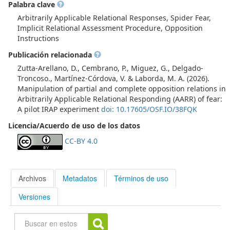
Palabra clave
Arbitrarily Applicable Relational Responses, Spider Fear,
Implicit Relational Assessment Procedure, Opposition
Instructions
Publicación relacionada
Zutta-Arellano, D., Cembrano, P., Miguez, G., Delgado-
Troncoso., Martínez-Córdova, V. & Laborda, M. A. (2026).
Manipulation of partial and complete opposition relations in
Arbitrarily Applicable Relational Responding (AARR) of fear:
A pilot IRAP experiment
doi: 10.17605/OSF.IO/38FQK
Licencia/Acuerdo de uso de los datos
CC-BY 4.0
Archivos
Metadatos
Términos de uso
Versiones
Buscar