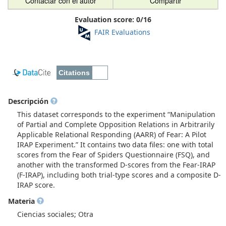
Contactar con el autor
Compartir
Evaluation score:
0
/
16
FAIR Evaluations
Descripción
This dataset corresponds to the experiment “Manipulation
of Partial and Complete Opposition Relations in Arbitrarily
Applicable Relational Responding (AARR) of Fear: A Pilot
IRAP Experiment.” It contains two data files: one with total
scores from the Fear of Spiders Questionnaire (FSQ), and
another with the transformed D-scores from the Fear-IRAP
(F-IRAP), including both trial-type scores and a composite D-
IRAP score.
Materia
Ciencias sociales; Otra