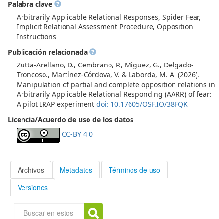
Palabra clave
Arbitrarily Applicable Relational Responses, Spider Fear,
Implicit Relational Assessment Procedure, Opposition
Instructions
Publicación relacionada
Zutta-Arellano, D., Cembrano, P., Miguez, G., Delgado-
Troncoso., Martínez-Córdova, V. & Laborda, M. A. (2026).
Manipulation of partial and complete opposition relations in
Arbitrarily Applicable Relational Responding (AARR) of fear:
A pilot IRAP experiment
doi: 10.17605/OSF.IO/38FQK
Licencia/Acuerdo de uso de los datos
CC-BY 4.0
Archivos
Metadatos
Términos de uso
Versiones
Buscar