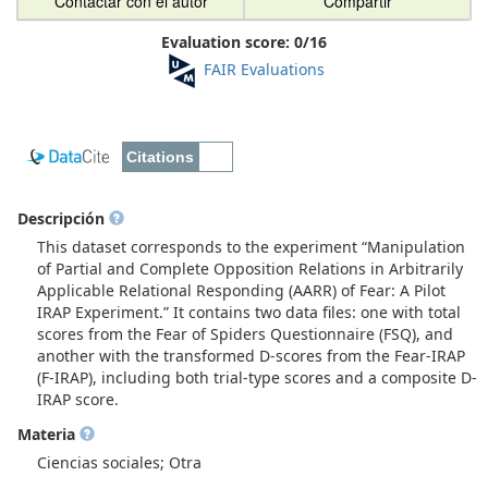
Contactar con el autor
Compartir
Evaluation score:
0
/
16
FAIR Evaluations
Descripción
This dataset corresponds to the experiment “Manipulation
of Partial and Complete Opposition Relations in Arbitrarily
Applicable Relational Responding (AARR) of Fear: A Pilot
IRAP Experiment.” It contains two data files: one with total
scores from the Fear of Spiders Questionnaire (FSQ), and
another with the transformed D-scores from the Fear-IRAP
(F-IRAP), including both trial-type scores and a composite D-
IRAP score.
Materia
Ciencias sociales; Otra