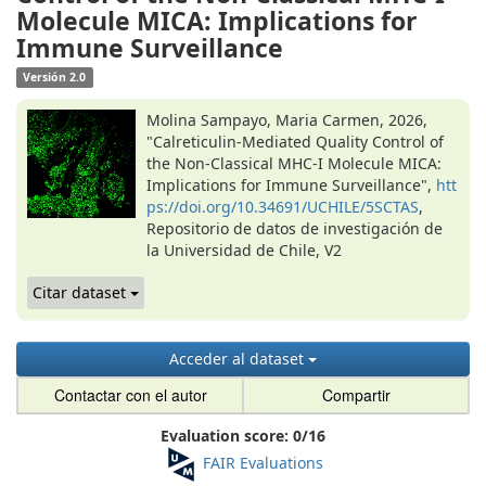
Molecule MICA: Implications for
Immune Surveillance
Versión 2.0
Molina Sampayo, Maria Carmen, 2026,
"Calreticulin-Mediated Quality Control of
the Non-Classical MHC-I Molecule MICA:
Implications for Immune Surveillance",
htt
ps://doi.org/10.34691/UCHILE/5SCTAS
,
Repositorio de datos de investigación de
la Universidad de Chile, V2
Citar dataset
Acceder al dataset
Contactar con el autor
Compartir
Evaluation score:
0
/
16
FAIR Evaluations