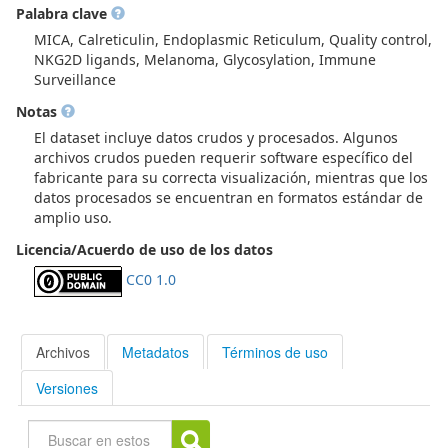
Palabra clave
datos procesados utilizados para generar las figuras y
conclusiones del estudio.
MICA, Calreticulin, Endoplasmic Reticulum, Quality control,
NKG2D ligands, Melanoma, Glycosylation, Immune
Surveillance
Notas
El dataset incluye datos crudos y procesados. Algunos
archivos crudos pueden requerir software específico del
fabricante para su correcta visualización, mientras que los
datos procesados se encuentran en formatos estándar de
amplio uso.
Licencia/Acuerdo de uso de los datos
CC0 1.0
Archivos
Metadatos
Términos de uso
Versiones