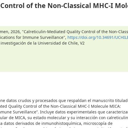
 Control of the Non-Classical MHC-I Mol
en, 2026, "Calreticulin-Mediated Quality Control of the Non-Class
cations for Immune Surveillance",
https://doi.org/10.34691/UCHIL
 investigación de la Universidad de Chile, V2
ene datos crudos y procesados que respaldan el manuscrito titula
ated Quality Control of the Non-Classical MHC-I Molecule MICA:
mmune Surveillance”. Incluye datos experimentales que caracteriza
lular de MICA, su estado molecular y su interacción con calreticulin
ora datos derivados de inmunohistoquímica, microscopía de