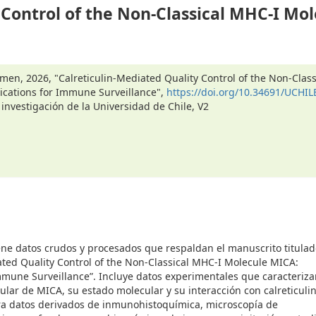
 Control of the Non-Classical MHC-I Mol
en, 2026, "Calreticulin-Mediated Quality Control of the Non-Class
cations for Immune Surveillance",
https://doi.org/10.34691/UCHIL
 investigación de la Universidad de Chile, V2
ene datos crudos y procesados que respaldan el manuscrito titula
ated Quality Control of the Non-Classical MHC-I Molecule MICA:
mmune Surveillance”. Incluye datos experimentales que caracteriza
lular de MICA, su estado molecular y su interacción con calreticulin
ora datos derivados de inmunohistoquímica, microscopía de