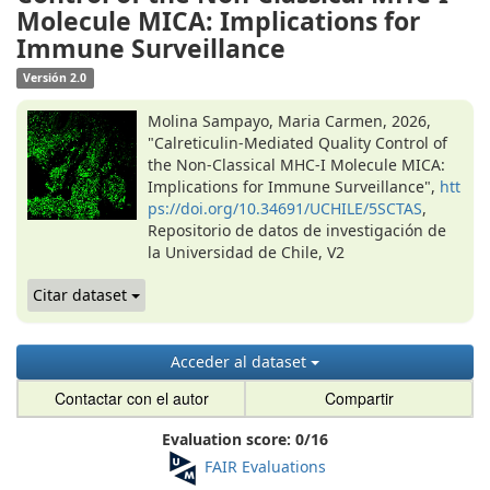
Molecule MICA: Implications for
Immune Surveillance
Versión 2.0
Molina Sampayo, Maria Carmen, 2026,
"Calreticulin-Mediated Quality Control of
the Non-Classical MHC-I Molecule MICA:
Implications for Immune Surveillance",
htt
ps://doi.org/10.34691/UCHILE/5SCTAS
,
Repositorio de datos de investigación de
la Universidad de Chile, V2
Citar dataset
Acceder al dataset
Contactar con el autor
Compartir
Evaluation score:
0
/
16
FAIR Evaluations