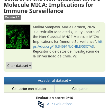
Molecule MICA: Implications for
Immune Surveillance
Versión 2.0
Molina Sampayo, Maria Carmen, 2026,
"Calreticulin-Mediated Quality Control of
the Non-Classical MHC-I Molecule MICA:
Implications for Immune Surveillance",
htt
ps://doi.org/10.34691/UCHILE/5SCTAS
,
Repositorio de datos de investigación de
la Universidad de Chile, V2
Citar dataset
Acceder al dataset
Contactar con el autor
Compartir
Evaluation score:
0
/
16
FAIR Evaluations