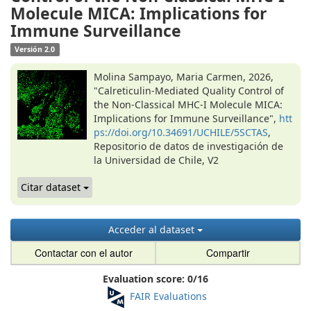
Molecule MICA: Implications for
Immune Surveillance
Versión 2.0
Molina Sampayo, Maria Carmen, 2026,
"Calreticulin-Mediated Quality Control of
the Non-Classical MHC-I Molecule MICA:
Implications for Immune Surveillance",
htt
ps://doi.org/10.34691/UCHILE/5SCTAS
,
Repositorio de datos de investigación de
la Universidad de Chile, V2
Citar dataset
Acceder al dataset
Contactar con el autor
Compartir
Evaluation score:
0
/
16
FAIR Evaluations