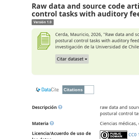
Raw data and source code arti
control tasks with auditory f
Versión 1.0
Cerda, Mauricio, 2026, "Raw data and so
postural control tasks with auditory fee
investigación de la Universidad de Chi
Citar dataset
Descripción
raw data and sourc
postural control t
Materia
Ciencias médicas, d
Licencia/Acuerdo de uso de
CC0 