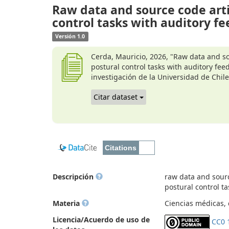
Raw data and source code arti
control tasks with auditory f
Versión 1.0
Cerda, Mauricio, 2026, "Raw data and so
postural control tasks with auditory fee
investigación de la Universidad de Chi
Citar dataset
Descripción
raw data and sourc
postural control t
Materia
Ciencias médicas, d
Licencia/Acuerdo de uso de
CC0 