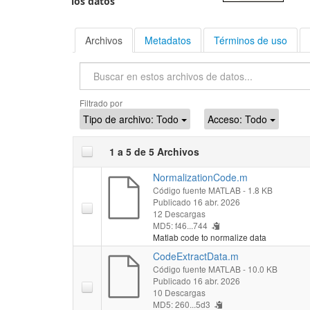
los datos
Archivos
Metadatos
Términos de uso
Buscar
Filtrado por
Tipo de archivo:
Todo
Acceso:
Todo
1 a 5 de 5 Archivos
NormalizationCode.m
Código fuente MATLAB
- 1.8 KB
Publicado 16 abr. 2026
12 Descargas
MD5: f46...744
Matlab code to normalize data
CodeExtractData.m
Código fuente MATLAB
- 10.0 KB
Publicado 16 abr. 2026
10 Descargas
MD5: 260...5d3