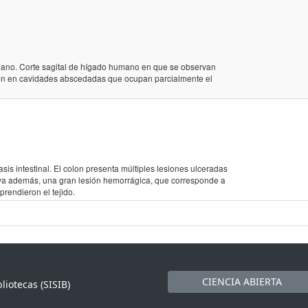
ano. Corte sagital de hígado humano en que se observan
ten en cavidades abscedadas que ocupan parcialmente el
 intestinal. El colon presenta múltiples lesiones ulceradas
va además, una gran lesión hemorrágica, que corresponde a
prendieron el tejido.
CIENCIA ABIERTA
liotecas (SISIB)