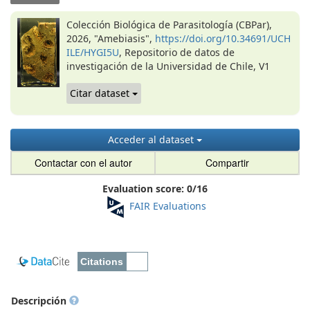
Colección Biológica de Parasitología (CBPar),
2026, "Amebiasis",
https://doi.org/10.34691/UCH
ILE/HYGI5U
, Repositorio de datos de
investigación de la Universidad de Chile, V1
Citar dataset
Acceder al dataset
Contactar con el autor
Compartir
Evaluation score:
0
/
16
FAIR Evaluations
Descripción