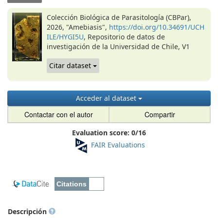
Colección Biológica de Parasitología (CBPar),
2026, "Amebiasis",
https://doi.org/10.34691/UCH
ILE/HYGI5U
, Repositorio de datos de
investigación de la Universidad de Chile, V1
Citar dataset
Acceder al dataset
Contactar con el autor
Compartir
Evaluation score:
0
/
16
FAIR Evaluations
Descripción