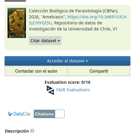
Colección Biológica de Parasitología (CBPar),
2026, "Amebiasis",
https://doi.org/10.34691/UCH
ILE/HYGI5U
, Repositorio de datos de
investigación de la Universidad de Chile, V1
Citar dataset
Acceder al dataset
Contactar con el autor
Compartir
Evaluation score:
0
/
16
FAIR Evaluations
Descripción