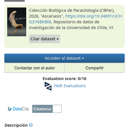
Colección Biológica de Parasitología (CBPar),
2026, "Ascariasis",
https://doi.org/10.34691/UCH
ILE/NBKBIR
, Repositorio de datos de
investigación de la Universidad de Chile, V1
Citar dataset
Acceder al dataset
Contactar con el autor
Compartir
Evaluation score:
0
/
16
FAIR Evaluations
Descripción