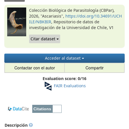
Colección Biológica de Parasitología (CBPar),
2026, "Ascariasis",
https://doi.org/10.34691/UCH
ILE/NBKBIR
, Repositorio de datos de
investigación de la Universidad de Chile, V1
Citar dataset
Acceder al dataset
Contactar con el autor
Compartir
Evaluation score:
0
/
16
FAIR Evaluations
Descripción