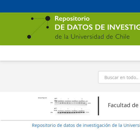
Ir
al
contenido
principal
Buscar
Facultad de
Repositorio de datos de investigación de la Univers