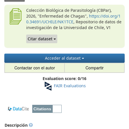
Colección Biológica de Parasitología (CBPar),
2026, "Enfermedad de Chagas",
https://doi.org/1
0.34691/UCHILE/NK1TCE
, Repositorio de datos de
investigación de la Universidad de Chile, V1
Citar dataset
Acceder al dataset
Contactar con el autor
Compartir
Evaluation score:
0
/
16
FAIR Evaluations
Descripción