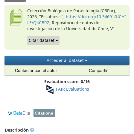
Colección Biológica de Parasitología (CBPar),
2026, "Escabiosis",
https://doi.org/10.34691/UCHI
LE/Q4CBRZ
, Repositorio de datos de
investigación de la Universidad de Chile, V1
Citar dataset
Acceder al dataset
Contactar con el autor
Compartir
Evaluation score:
0
/
16
FAIR Evaluations
Descripción