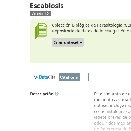
Escabiosis
Versión 1.0
Colección Biológica de Parasitología (CB
Repositorio de datos de investigación de
Citar dataset
Descripción
Este conjunto de d
metadatos asociado
dataset incluye im
corte histológico d
videos breves de p
adquiridas mediant
de Referencia de P