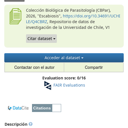
Colección Biológica de Parasitología (CBPar),
2026, "Escabiosis",
https://doi.org/10.34691/UCHI
LE/Q4CBRZ
, Repositorio de datos de
investigación de la Universidad de Chile, V1
Citar dataset
Acceder al dataset
Contactar con el autor
Compartir
Evaluation score:
0
/
16
FAIR Evaluations
Descripción