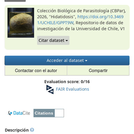
Colección Biológica de Parasitología (CBPar),
2026, "Hidatidosis",
https://doi.org/10.3469
1/UCHILE/GPPT9W
, Repositorio de datos de
investigación de la Universidad de Chile, V1
Citar dataset
Acceder al dataset
Contactar con el autor
Compartir
Evaluation score:
0
/
16
FAIR Evaluations
Descripción