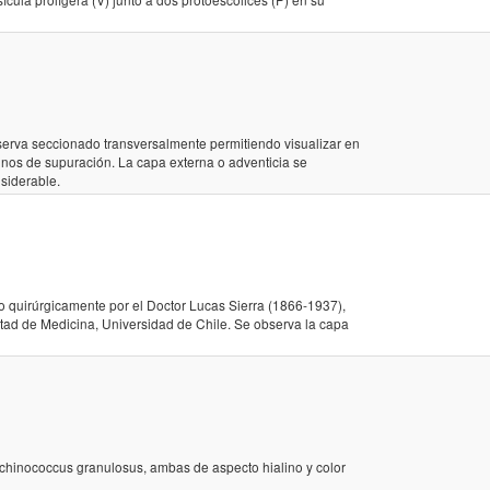
serva seccionado transversalmente permitiendo visualizar en
nos de supuración. La capa externa o adventicia se
nsiderable.
o quirúrgicamente por el Doctor Lucas Sierra (1866-1937),
ultad de Medicina, Universidad de Chile. Se observa la capa
 Echinococcus granulosus, ambas de aspecto hialino y color