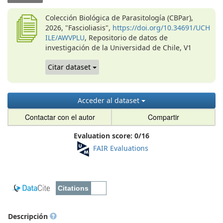
Colección Biológica de Parasitología (CBPar),
2026, "Fascioliasis",
https://doi.org/10.34691/UCH
ILE/AWVPLU
, Repositorio de datos de
investigación de la Universidad de Chile, V1
Citar dataset
Acceder al dataset
Contactar con el autor
Compartir
Evaluation score:
0
/
16
FAIR Evaluations
Descripción