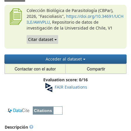
Colección Biológica de Parasitología (CBPar),
2026, "Fascioliasis",
https://doi.org/10.34691/UCH
ILE/AWVPLU
, Repositorio de datos de
investigación de la Universidad de Chile, V1
Citar dataset
Acceder al dataset
Contactar con el autor
Compartir
Evaluation score:
0
/
16
FAIR Evaluations
Descripción