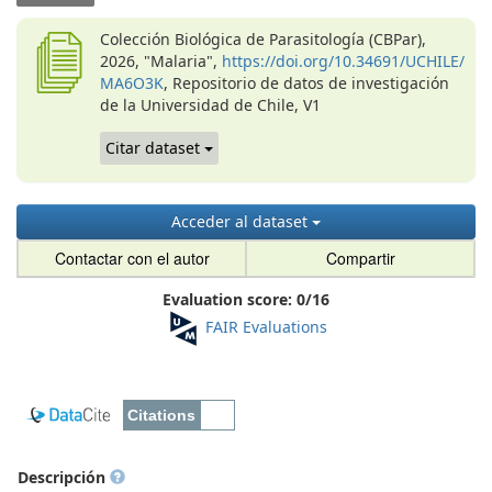
Colección Biológica de Parasitología (CBPar),
2026, "Malaria",
https://doi.org/10.34691/UCHILE/
MA6O3K
, Repositorio de datos de investigación
de la Universidad de Chile, V1
Citar dataset
Acceder al dataset
Contactar con el autor
Compartir
Evaluation score:
0
/
16
FAIR Evaluations
Descripción