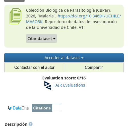
Colección Biológica de Parasitología (CBPar),
2026, "Malaria",
https://doi.org/10.34691/UCHILE/
MA6O3K
, Repositorio de datos de investigación
de la Universidad de Chile, V1
Citar dataset
Acceder al dataset
Contactar con el autor
Compartir
Evaluation score:
0
/
16
FAIR Evaluations
Descripción