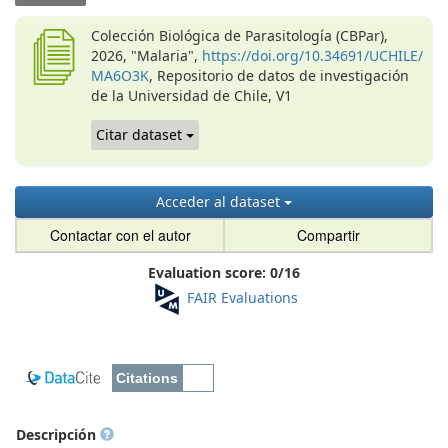
Colección Biológica de Parasitología (CBPar),
2026, "Malaria",
https://doi.org/10.34691/UCHILE/
MA6O3K
, Repositorio de datos de investigación
de la Universidad de Chile, V1
Citar dataset
Acceder al dataset
Contactar con el autor
Compartir
Evaluation score:
0
/
16
FAIR Evaluations
Descripción