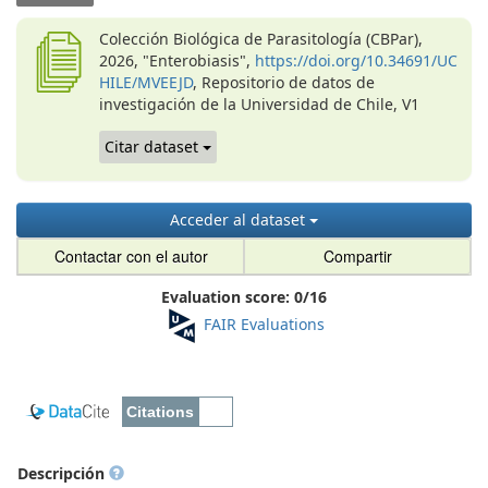
Colección Biológica de Parasitología (CBPar),
2026, "Enterobiasis",
https://doi.org/10.34691/UC
HILE/MVEEJD
, Repositorio de datos de
investigación de la Universidad de Chile, V1
Citar dataset
Acceder al dataset
Contactar con el autor
Compartir
Evaluation score:
0
/
16
FAIR Evaluations
Descripción