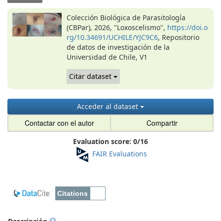
Colección Biológica de Parasitología
(CBPar), 2026, "Loxoscelismo",
https://doi.o
rg/10.34691/UCHILE/YJC9C6
, Repositorio
de datos de investigación de la
Universidad de Chile, V1
Citar dataset
Acceder al dataset
Contactar con el autor
Compartir
Evaluation score:
0
/
16
FAIR Evaluations