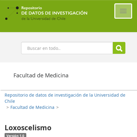
Ir
al
Cambi
contenido
naveg
principal
Buscar
Facultad de Medicina
Repositorio de datos de investigación de la Universidad de
Chile
>
Facultad de Medicina
>
Loxoscelismo
Versión 1.0