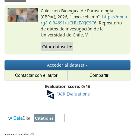
Colección Biológica de Parasitología
(CBPar), 2026, "Loxoscelismo",
https://doi.o
rg/10.34691/UCHILE/YJC9C6
, Repositorio
de datos de investigación de la
Universidad de Chile, V1
Citar dataset
Acceder al dataset
Contactar con el autor
Compartir
Evaluation score:
0
/
16
FAIR Evaluations