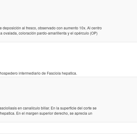
 deposición al fresco, observado con aumento 10x. Al centro
a ovalada, coloración pardo-amarillenta y el opérculo (OP)
 hospedero intermediario de Fasciola hepatica.
ioliasis en canalículo biliar. En la superficie del corte se
hepatica. En el margen superior derecho, se aprecia un