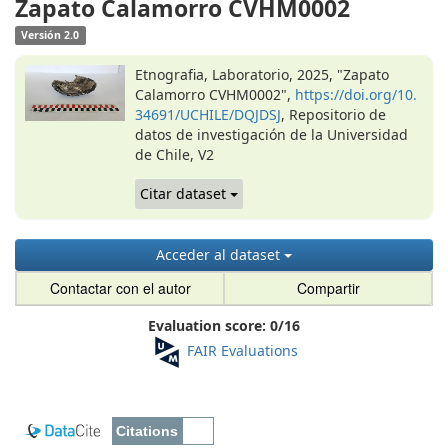
Zapato Calamorro CVHM0002
Versión 2.0
Etnografia, Laboratorio, 2025, "Zapato
Calamorro CVHM0002",
https://doi.org/10.
34691/UCHILE/DQJDSJ
, Repositorio de
datos de investigación de la Universidad
de Chile, V2
Citar dataset
Acceder al dataset
Contactar con el autor
Compartir
Evaluation score:
0
/
16
FAIR Evaluations