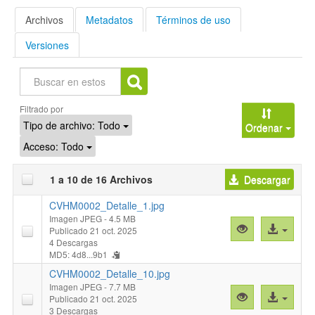
Archivos
Metadatos
Términos de uso
Versiones
Buscar
Filtrado por
Tipo de archivo:
Todo
Ordenar
Acceso:
Todo
1 a 10 de 16 Archivos
Descargar
CVHM0002_Detalle_1.jpg
Imagen JPEG
- 4.5 MB
Vista
Acceso
Publicado 21 oct. 2025
previa
al
4 Descargas
MD5: 4d8...9b1
"CVHM0002_Det
archivo
CVHM0002_Detalle_10.jpg
Imagen JPEG
- 7.7 MB
Vista
Acceso
Publicado 21 oct. 2025
previa
al
3 Descargas