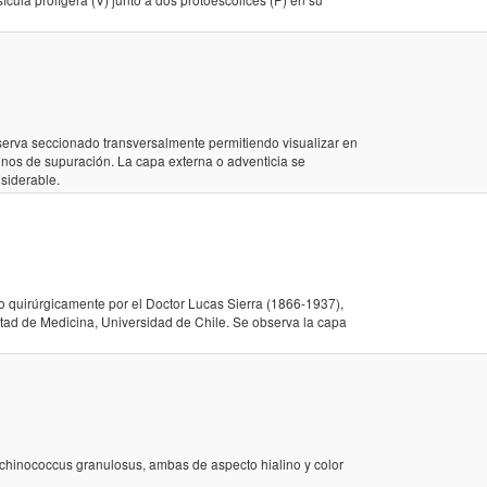
serva seccionado transversalmente permitiendo visualizar en
nos de supuración. La capa externa o adventicia se
nsiderable.
o quirúrgicamente por el Doctor Lucas Sierra (1866-1937),
ultad de Medicina, Universidad de Chile. Se observa la capa
 Echinococcus granulosus, ambas de aspecto hialino y color