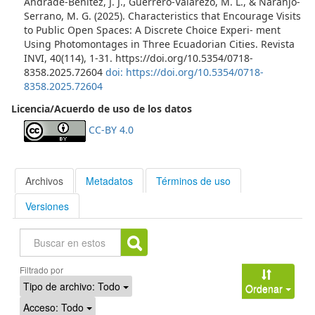
Andrade-Benítez, J. J., Guerrero-Valarezo, M. L., & Naranjo-
Serrano, M. G. (2025). Characteristics that Encourage Visits
to Public Open Spaces: A Discrete Choice Experi- ment
Using Photomontages in Three Ecuadorian Cities. Revista
INVI, 40(114), 1-31. https://doi.org/10.5354/0718-
8358.2025.72604
doi: https://doi.org/10.5354/0718-
8358.2025.72604
Licencia/Acuerdo de uso de los datos
CC-BY 4.0
Archivos
Metadatos
Términos de uso
Versiones
Buscar
Filtrado por
Tipo de archivo:
Todo
Ordenar
Acceso:
Todo