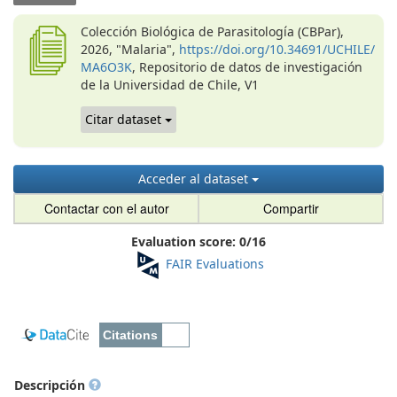
Colección Biológica de Parasitología (CBPar),
2026, "Malaria",
https://doi.org/10.34691/UCHILE/
MA6O3K
, Repositorio de datos de investigación
de la Universidad de Chile, V1
Citar dataset
Acceder al dataset
Contactar con el autor
Compartir
Evaluation score:
0
/
16
FAIR Evaluations
Descripción