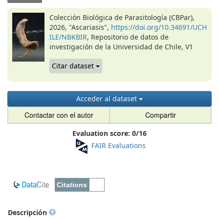
Colección Biológica de Parasitología (CBPar),
2026, "Ascariasis",
https://doi.org/10.34691/UCH
ILE/NBKBIR
, Repositorio de datos de
investigación de la Universidad de Chile, V1
Citar dataset
Acceder al dataset
Contactar con el autor
Compartir
Evaluation score:
0
/
16
FAIR Evaluations
Descripción