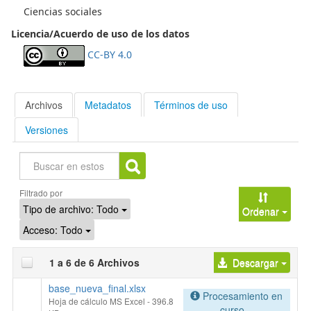
Ciencias sociales
Licencia/Acuerdo de uso de los datos
CC-BY 4.0
Archivos
Metadatos
Términos de uso
Versiones
Buscar
Filtrado por
Tipo de archivo:
Todo
Ordenar
Acceso:
Todo
1 a 6 de 6 Archivos
Descargar
base_nueva_final.xlsx
Procesamiento en
Hoja de cálculo MS Excel
- 396.8
curso...