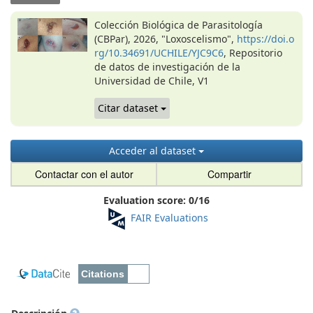
Colección Biológica de Parasitología
(CBPar), 2026, "Loxoscelismo",
https://doi.o
rg/10.34691/UCHILE/YJC9C6
, Repositorio
de datos de investigación de la
Universidad de Chile, V1
Citar dataset
Acceder al dataset
Contactar con el autor
Compartir
Evaluation score:
0
/
16
FAIR Evaluations